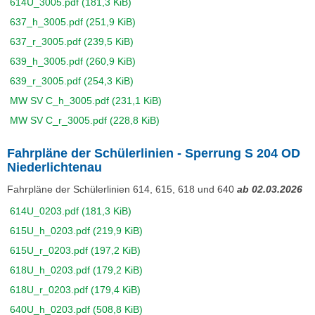
614U_3005.pdf
(181,3 KiB)
637_h_3005.pdf
(251,9 KiB)
637_r_3005.pdf
(239,5 KiB)
639_h_3005.pdf
(260,9 KiB)
639_r_3005.pdf
(254,3 KiB)
MW SV C_h_3005.pdf
(231,1 KiB)
MW SV C_r_3005.pdf
(228,8 KiB)
Fahrpläne der Schülerlinien - Sperrung S 204 OD
Niederlichtenau
Fahrpläne der Schülerlinien 614, 615, 618 und 640
ab 02.03.2026
614U_0203.pdf
(181,3 KiB)
615U_h_0203.pdf
(219,9 KiB)
615U_r_0203.pdf
(197,2 KiB)
618U_h_0203.pdf
(179,2 KiB)
618U_r_0203.pdf
(179,4 KiB)
640U_h_0203.pdf
(508,8 KiB)