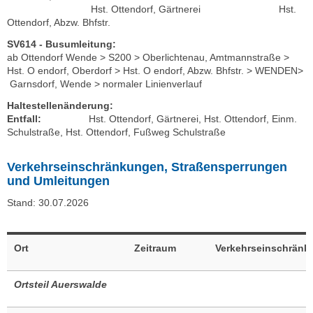
Hst. Ottendorf, Gärtnerei Hst.
Ottendorf, Abzw. Bhfstr.
SV614 - Busumleitung:
ab Ottendorf Wende > S200 > Oberlichtenau, Amtmannstraße >
Hst. O endorf, Oberdorf > Hst. O endorf, Abzw. Bhfstr. > WENDEN>
Garnsdorf, Wende > normaler Linienverlauf
Haltestellenänderung:
Entfall:
Hst. Ottendorf, Gärtnerei, Hst. Ottendorf, Einm.
Schulstraße, Hst. Ottendorf, Fußweg Schulstraße
Verkehrseinschränkungen, Straßensperrungen
und Umleitungen
Stand: 30.07.2026
Ort
Zeitraum
Verkehrseinschrän
Ortsteil Auerswalde