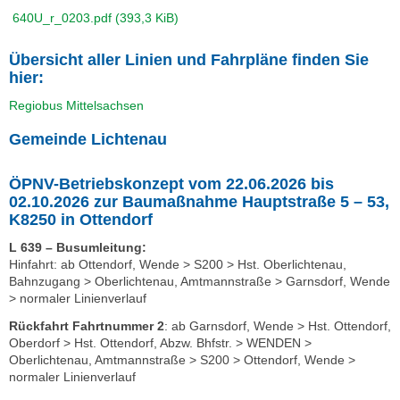
640U_r_0203.pdf
(393,3 KiB)
Übersicht aller Linien und Fahrpläne finden Sie
hier:
Regiobus Mittelsachsen
Gemeinde Lichtenau
ÖPNV-Betriebskonzept vom 22.06.2026 bis
02.10.2026 zur Baumaßnahme Hauptstraße 5 – 53,
K8250 in Ottendorf
L 639 – Busumleitung:
Hinfahrt: ab Ottendorf, Wende > S200 > Hst. Oberlichtenau,
Bahnzugang > Oberlichtenau, Amtmannstraße > Garnsdorf, Wende
> normaler Linienverlauf
Rückfahrt Fahrtnummer 2
: ab Garnsdorf, Wende > Hst. Ottendorf,
Oberdorf > Hst. Ottendorf, Abzw. Bhfstr. > WENDEN >
Oberlichtenau, Amtmannstraße > S200 > Ottendorf, Wende >
normaler Linienverlauf