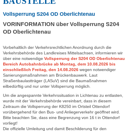
BAUSTELLE
Vollsperrung S204 OD Oberlichtenau
VORINFORMATION über Vollsperrung S204
OD Oberlichtenau
Vorbehaltlich der Verkehrsrechtlichen Anordnung durch die
Verkehrsbehörde des Landkreises Mittelsachsen, informieren wir
über eine notwendige
Vollsperrung der S204 OD Oberlichtenau
Bereich Autobahnbrücke ab Montag, dem 10.08.2026 bis
einschließlich Freitag, den 14.08.2026
wegen notwendiger
Sanierungsmaßnahmen am Brückenbauwerk. Laut
Straßenbaulastträger (LASuV) sind die Baumaßnahmen
eilbedürftig und nur unter Vollsperrung möglich.
Um die angespannte Verkehrssituation in Lichtenau zu entlasten,
wurde mit der Verkehrsbehörde vereinbart, dass in diesem
Zeitraum die Vollsperrung der K8250 im Ortsteil Ottendorf
vorübergehend für den Bus- und Anliegerverkehr geöffnet wird.
Bitte beachten Sie, dass eine Begrenzung von 16 t in Ottendorf
vorliegt!
Die offizielle Umleitung und damit Beschilderung für den