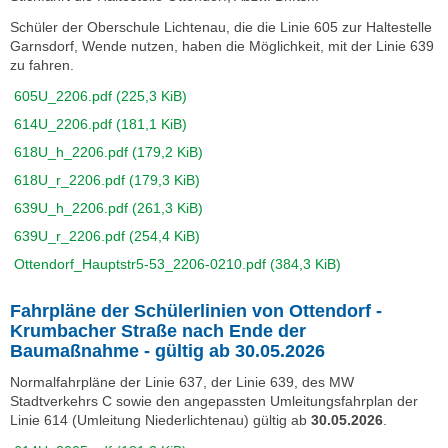
Schüler der Oberschule Lichtenau, die die Linie 605 zur Haltestelle
Garnsdorf, Wende nutzen, haben die Möglichkeit, mit der Linie 639
zu fahren.
605U_2206.pdf
(225,3 KiB)
614U_2206.pdf
(181,1 KiB)
618U_h_2206.pdf
(179,2 KiB)
618U_r_2206.pdf
(179,3 KiB)
639U_h_2206.pdf
(261,3 KiB)
639U_r_2206.pdf
(254,4 KiB)
Ottendorf_Hauptstr5-53_2206-0210.pdf
(384,3 KiB)
Fahrpläne der Schülerlinien von Ottendorf -
Krumbacher Straße nach Ende der
Baumaßnahme - gültig ab 30.05.2026
Normalfahrpläne der Linie 637, der Linie 639, des MW
Stadtverkehrs C sowie den angepassten Umleitungsfahrplan der
Linie 614 (Umleitung Niederlichtenau) gültig ab
30.05.2026
.