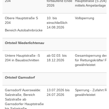
204
fortlaufend Ende
Hauptstraße (S 204) 
2026
mittels Ampelanlage
Obere Hauptstraße S
10. bis
Vollsperrung
204
einschließlich
14.08.2026
Bereich Autobahnbrücke
Ortsteil Niederlichtenau
Untere Hauptstraße -S
ab 02.03. bis
Gesamtsperrung des V
204 in Bauabschnitten
18.12.2026
für Rettungskräfte/ F
gewährleistet
Ortsteil Garnsdorf
Garnsdorf/ Auerswalde:
13.07.2026 bis
Sperrung - Zufahrt Re
Salzstraße, Bereich
24.07.2026
gewährleistet
Salzstraße ab
Garnsdorfer Hauptstraße
bis Salzstraße