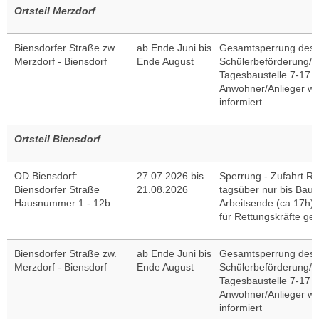
Ortsteil Merzdorf
Biensdorfer Straße zw.
ab Ende Juni bis
Gesamtsperrung des 
Merzdorf - Biensdorf
Ende August
Schülerbeförderung/E
Tagesbaustelle 7-17 U
Anwohner/Anlieger we
informiert
Ortsteil Biensdorf
OD Biensdorf:
27.07.2026 bis
Sperrung - Zufahrt Re
Biensdorfer Straße
21.08.2026
tagsüber nur bis Baust
Hausnummer 1 - 12b
Arbeitsende (ca.17h) 
für Rettungskräfte gew
Biensdorfer Straße zw.
ab Ende Juni bis
Gesamtsperrung des 
Merzdorf - Biensdorf
Ende August
Schülerbeförderung/E
Tagesbaustelle 7-17 U
Anwohner/Anlieger we
informiert