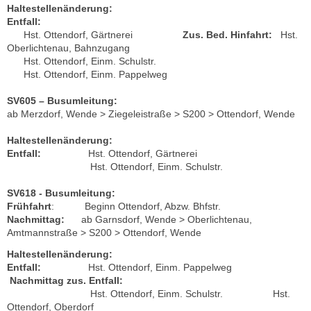
Haltestellenänderung:
Entfall:
Hst. Ottendorf, Gärtnerei
Zus. Bed. Hinfahrt:
Hst.
Oberlichtenau, Bahnzugang
Hst. Ottendorf, Einm. Schulstr.
Hst. Ottendorf, Einm. Pappelweg
SV605 – Busumleitung:
ab Merzdorf, Wende > Ziegeleistraße > S200 > Ottendorf, Wende
Haltestellenänderung:
Entfall:
Hst. Ottendorf, Gärtnerei
Hst. Ottendorf, Einm. Schulstr.
SV618 - Busumleitung:
Frühfahrt
: Beginn Ottendorf, Abzw. Bhfstr.
Nachmittag:
ab Garnsdorf, Wende > Oberlichtenau,
Amtmannstraße > S200 > Ottendorf, Wende
Haltestellenänderung:
Entfall:
Hst. Ottendorf, Einm. Pappelweg
Nachmittag zus. Entfall:
Hst. Ottendorf, Einm. Schulstr. Hst.
Ottendorf, Oberdorf