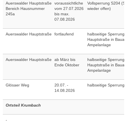
Auerswalder Hauptstraße
voraussichtliche
Vollsperrung S204 (Sa
Bereich Hausnummer
vom 27.07.2026
wieder offen)
245a
bis max.
07.08.2026
Auerswalder Hauptstraße
fortlaufend
halbseitige Sperrung 
Hauptstraße in Bauabs
Ampelanlage
Auerswalder Hauptstraße
ab März bis
halbseitige Sperrung 
Ende Oktober
Hauptstraße in Bauabs
Ampelanlage
Glösaer Weg
20.07. -
halbseitige Sperrung
14.08.2026
Ortsteil Krumbach
-