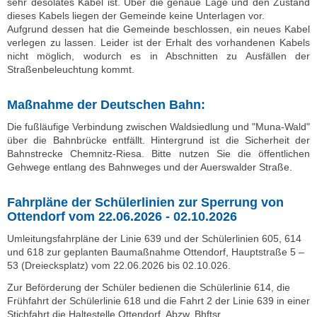
sehr desolates Kabel ist. Über die genaue Lage und den Zustand
dieses Kabels liegen der Gemeinde keine Unterlagen vor.
Aufgrund dessen hat die Gemeinde beschlossen, ein neues Kabel
verlegen zu lassen. Leider ist der Erhalt des vorhandenen Kabels
nicht möglich, wodurch es in Abschnitten zu Ausfällen der
Straßenbeleuchtung kommt.
Maßnahme der Deutschen Bahn:
Die fußläufige Verbindung zwischen Waldsiedlung und "Muna-Wald"
über die Bahnbrücke entfällt. Hintergrund ist die Sicherheit der
Bahnstrecke Chemnitz-Riesa. Bitte nutzen Sie die öffentlichen
Gehwege entlang des Bahnweges und der Auerswalder Straße.
Fahrpläne der Schülerlinien zur Sperrung von
Ottendorf vom 22.06.2026 - 02.10.2026
Umleitungsfahrpläne der Linie 639 und der Schülerlinien 605, 614
und 618 zur geplanten Baumaßnahme Ottendorf, Hauptstraße 5 –
53 (Dreiecksplatz) vom 22.06.2026 bis 02.10.026.
Zur Beförderung der Schüler bedienen die Schülerlinie 614, die
Frühfahrt der Schülerlinie 618 und die Fahrt 2 der Linie 639 in einer
Stichfahrt die Haltestelle Ottendorf, Abzw. Bhftsr..