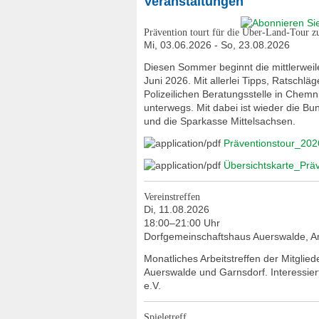
Veranstaltungen
Prävention tourt für die Über-Land-Tour 
Mi, 03.06.2026 - So, 23.08.2026
Diesen Sommer beginnt die mittlerweil
Juni 2026. Mit allerlei Tipps, Ratsch
Polizeilichen Beratungsstelle in Chem
unterwegs. Mit dabei ist wieder die B
und die Sparkasse Mittelsachsen.
Präventionstour_202
Übersichtskarte_Prä
Vereinstreffen
Di, 11.08.2026
18:00–21:00 Uhr
Dorfgemeinschaftshaus Auerswalde, A
Monatliches Arbeitstreffen der Mitgli
Auerswalde und Garnsdorf. Interessie
e.V.
Spieletreff