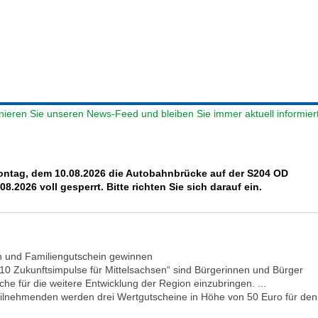
 Montag, dem 10.08.2026 die Autobahnbrücke auf der S204 OD
8.2026 voll gesperrt. Bitte richten Sie sich darauf ein.
n und Familiengutschein gewinnen
10 Zukunftsimpulse für Mittelsachsen“ sind Bürgerinnen und Bürger
e für die weitere Entwicklung der Region einzubringen. ...
 Teilnehmenden werden drei Wertgutscheine in Höhe von 50 Euro für den