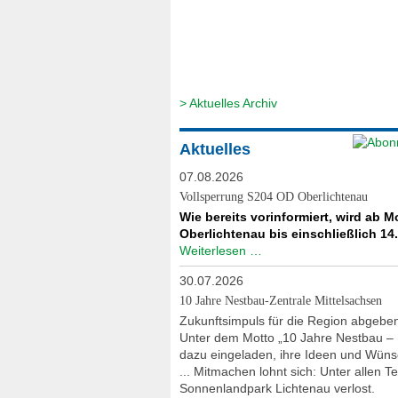
> Aktuelles Archiv
Aktuelles
07.08.2026
Vollsperrung S204 OD Oberlichtenau
Wie bereits vorinformiert, wird ab
Oberlichtenau bis einschließlich 14.0
Vollsperrung
Weiterlesen …
S204
30.07.2026
OD
Oberlichtenau
10 Jahre Nestbau-Zentrale Mittelsachsen
Zukunftsimpuls für die Region abgebe
Unter dem Motto „10 Jahre Nestbau – 
dazu eingeladen, ihre Ideen und Wünsch
... Mitmachen lohnt sich: Unter allen
Sonnenlandpark Lichtenau verlost.