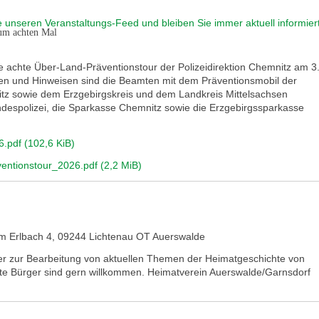
zum achten Mal
e achte Über-Land-Präventionstour der Polizeidirektion Chemnitz am 3
lägen und Hinweisen sind die Beamten mit dem Präventionsmobil der
nitz sowie dem Erzgebirgskreis und dem Landkreis Mittelsachsen
undespolizei, die Sparkasse Chemnitz sowie die Erzgebirgssparkasse
6.pdf
(102,6 KiB)
ventionstour_2026.pdf
(2,2 MiB)
m Erlbach 4, 09244 Lichtenau OT Auerswalde
eder zur Bearbeitung von aktuellen Themen der Heimatgeschichte von
rte Bürger sind gern willkommen. Heimatverein Auerswalde/Garnsdorf