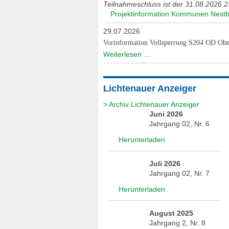
Teilnahmeschluss ist der 31.08.2026 2
Projektinformation Kommunen Nestb
29.07.2026
Vorinformation Vollsperrung S204 OD Obe
Vorinformation
Weiterlesen …
Vollsperrung
S204
OD
Lichtenauer Anzeiger
Oberlichtenau
> Archiv Lichtenauer Anzeiger
Juni 2026
Jahrgang 02, Nr. 6
Herunterladen
Juli 2026
Jahrgang 02, Nr. 7
Herunterladen
August 2025
Jahrgang 2, Nr. 8