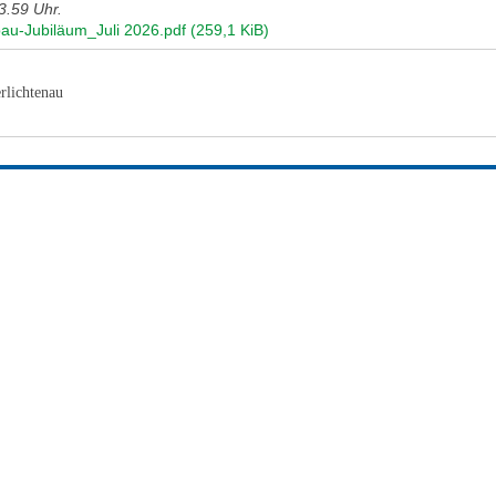
3.59 Uhr.
au-Jubiläum_Juli 2026.pdf
(259,1 KiB)
rlichtenau